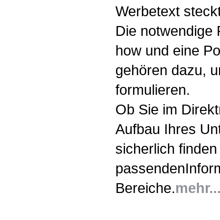
Werbetext steckt
Die notwendige
how und eine Por
gehören dazu, u
formulieren.
Ob Sie im Direk
Aufbau Ihres Un
sicherlich finden
passendenInform
Bereiche.
mehr..