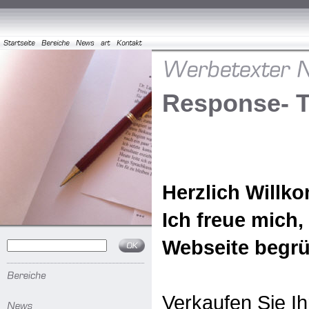
Response- T
Herzlich Willk
Ich freue mich,
Webseite begrü
Verkaufen Sie I