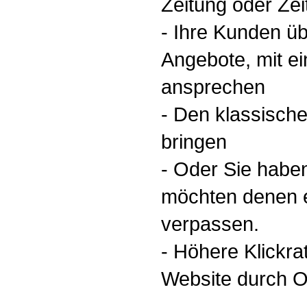
Zeitung oder Zeit
- Ihre Kunden ü
Angebote, mit 
ansprechen
- Den klassisch
bringen
- Oder Sie haben
möchten denen e
verpassen.
- Höhere Klickrat
Website durch O