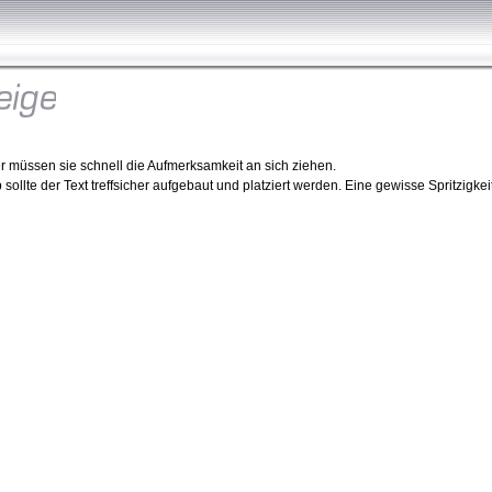
r müssen sie schnell die Aufmerksamkeit an sich ziehen.
llte der Text treffsicher aufgebaut und platziert werden. Eine gewisse Spritzigkeit 