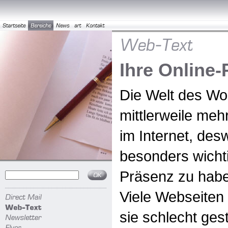
Ihre Online
Die Welt des Wo
mittlerweile meh
im Internet, des
besonders wichti
Präsenz zu hab
Viele Webseiten 
sie schlecht gest